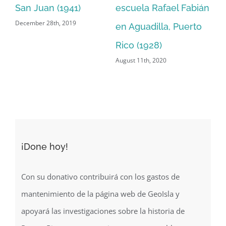
San Juan (1941)
escuela Rafael Fabián
C
December 28th, 2019
en Aguadilla, Puerto
Pu
Jun
Rico (1928)
August 11th, 2020
¡Done hoy!
Con su donativo contribuirá con los gastos de
mantenimiento de la página web de GeoIsla y
apoyará las investigaciones sobre la historia de