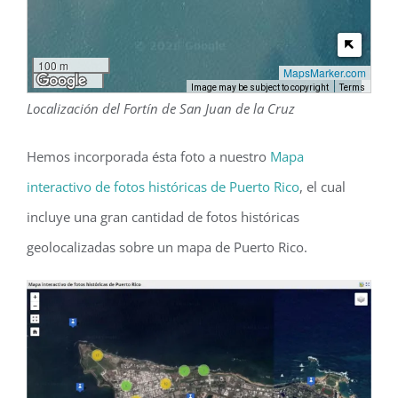
100 m
MapsMarker.com
300 ft
Image may be subject to copyright
Terms
Localización del Fortín de San Juan de la Cruz
Hemos incorporada ésta foto a nuestro
Mapa
interactivo de fotos históricas de Puerto Rico
, el cual
incluye una gran cantidad de fotos históricas
geolocalizadas sobre un mapa de Puerto Rico.