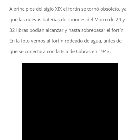
A principios del siglo XIX el fortín se tornó obsoleto, ya
que las nuevas baterías de cañones del Morro de 24 y
32 libras podían alcanzar y hasta sobrepasar el fortín.
En la foto vemos al fortín rodeado de agua, antes de
que se conectara con la Isla de Cabras en 1943.