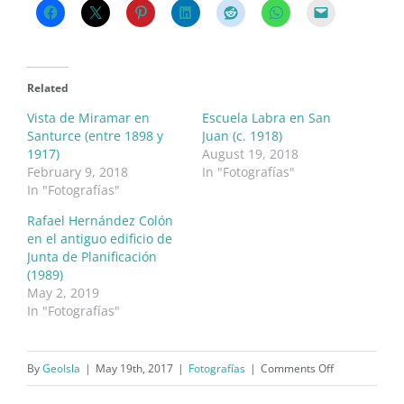
Related
Vista de Miramar en
Escuela Labra en San
Santurce (entre 1898 y
Juan (c. 1918)
1917)
August 19, 2018
February 9, 2018
In "Fotografías"
In "Fotografías"
Rafael Hernández Colón
en el antiguo edificio de
Junta de Planificación
(1989)
May 2, 2019
In "Fotografías"
on
By
GeoIsla
|
May 19th, 2017
|
Fotografías
|
Comments Off
Edificio