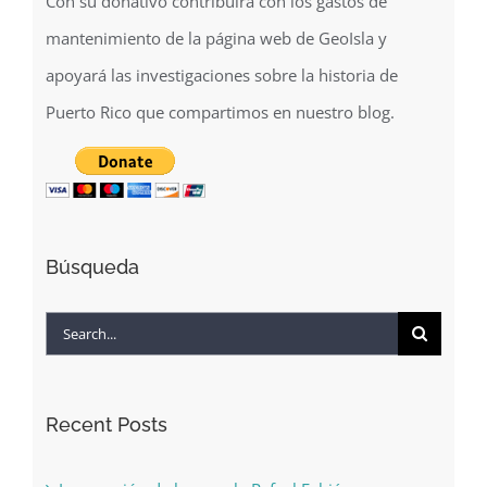
Con su donativo contribuirá con los gastos de
mantenimiento de la página web de GeoIsla y
apoyará las investigaciones sobre la historia de
Puerto Rico que compartimos en nuestro blog.
Búsqueda
Search
for:
Recent Posts