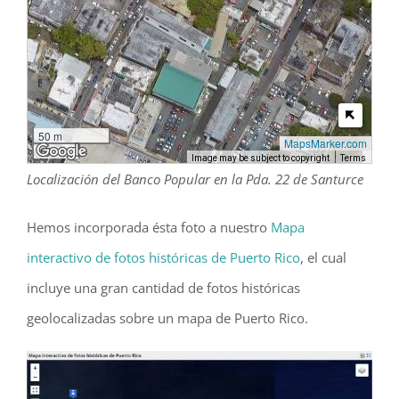
50 m
MapsMarker.com
100 ft
Image may be subject to copyright
Terms
Localización del Banco Popular en la Pda. 22 de Santurce
Hemos incorporada ésta foto a nuestro
Mapa
interactivo de fotos históricas de Puerto Rico
, el cual
incluye una gran cantidad de fotos históricas
geolocalizadas sobre un mapa de Puerto Rico.