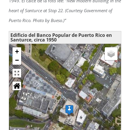
1949. El calce de la foto lee:
“New modern building in the
heart of Santurce at Stop 22. (Courtesy Government of
Puerto Rico. Photo by Bueso.)”
Edificio del Banco Popular de Puerto Rico en
Santurce, circa 1950
+
−