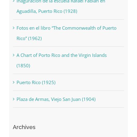
Inaguración de la escuela Rafael Fabián en
Aguadilla, Puerto Rico (1928)
Fotos en el libro “The Commonwealth of Puerto
Rico” (1962)
A Chart of Porto Rico and the Virgin Islands
(1850)
Puerto Rico (1925)
Plaza de Armas, Viejo San Juan (1904)
Archives