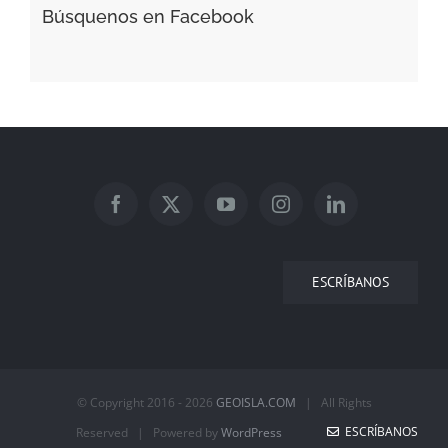
Búsquenos en Facebook
ESCRÍBANOS
© Copyright 2016 -
2026
GEOISLA.COM
| All Rights
ESCRÍBANOS
Reserved | Powered by
WordPress