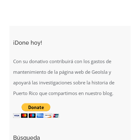
(196-?)
¡Done hoy!
Con su donativo contribuirá con los gastos de
mantenimiento de la página web de GeoIsla y
apoyará las investigaciones sobre la historia de
Puerto Rico que compartimos en nuestro blog.
Búsqueda