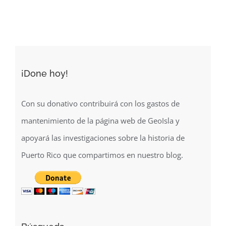
de
San
Juan
(1877)
¡Done hoy!
Con su donativo contribuirá con los gastos de
mantenimiento de la página web de GeoIsla y
apoyará las investigaciones sobre la historia de
Puerto Rico que compartimos en nuestro blog.