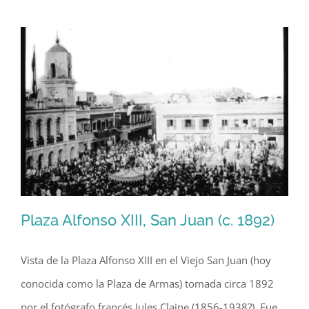
Isla
Grande,
San
Juan
(1935)
Plaza Alfonso XIII, San Juan (c. 1892)
Vista de la Plaza Alfonso XIII en el Viejo San Juan (hoy
conocida como la Plaza de Armas) tomada circa 1892
Plaza Alfonso XIII, San Juan (c. 1892)
por el fotógrafo francés Jules Claine (1856-1938?). Fue