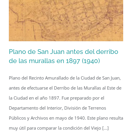
Plano de San Juan antes del derribo
de las murallas en 1897 (1940)
Plano del Recinto Amurallado de la Ciudad de San Juan,
Plano de San Juan antes del derribo
antes de efectuarse el Derribo de las Murallas al Este de
de las murallas en 1897 (1940)
la Ciudad en el año 1897. Fue preparado por el
Departamento del Interior, División de Terrenos
Públicos y Archivos en mayo de 1940. Este plano resulta
muy útil para comparar la condición del Viejo [...]