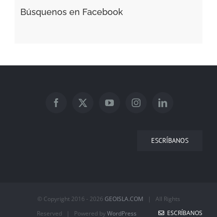
Búsquenos en Facebook
ESCRÍBANOS
© Copyright 2016 -
2026
GEOISLA.COM
| All Rights
ESCRÍBANOS
Reserved | Powered by
WordPress