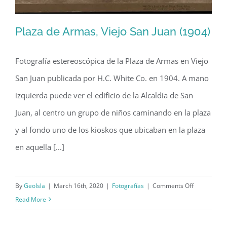
Plaza de Armas, Viejo San Juan (1904)
Fotografía estereoscópica de la Plaza de Armas en Viejo
San Juan publicada por H.C. White Co. en 1904. A mano
Plaza de Armas, Viejo San Juan (1904)
izquierda puede ver el edificio de la Alcaldía de San
Juan, al centro un grupo de niños caminando en la plaza
y al fondo uno de los kioskos que ubicaban en la plaza
en aquella [...]
on
By
GeoIsla
|
March 16th, 2020
|
Fotografías
|
Comments Off
Plaza
Read More
de
Armas,