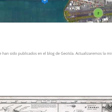
2
ue han sido publicados en el blog de GeoIsla. Actualizaremos l