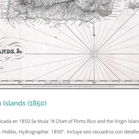
 Islands (1850)
licada en 1850.Se titula "A Chart of Porto Rico and the Virgin Isla
. Hobbs, Hydrographer. 1850". Incluye seis recuadros con detalles 