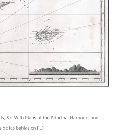
nds, &c. With Plans of the Principal Harbours and
de las bahías en [...]