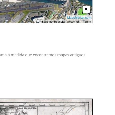
4
MapsMarker.com
Image may be subject to copyright
Terms
a misma a medida que encontremos mapas antiguos