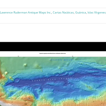
 Lawrence Ruderman Antique Maps Inc.
,
Cartas Naúticas
,
Guánica
,
Islas Vírgenes
A Chart of Porto Rico and the Virgin Islands (1850)