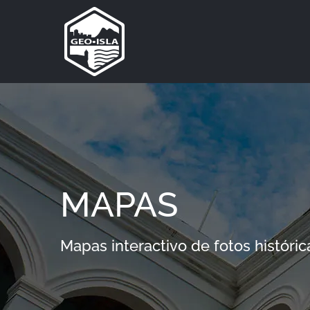
Skip
to
content
MAPAS
Mapas interactivo de fotos históri