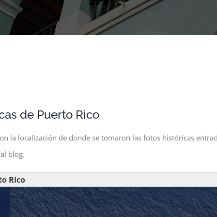
icas de Puerto Rico
con la localización de donde se tomaron las fotos históricas entra
al blog.
to Rico