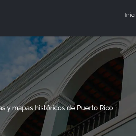
Inic
cas y mapas históricos de Puerto Rico