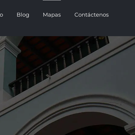
io
Blog
Mapas
Contáctenos