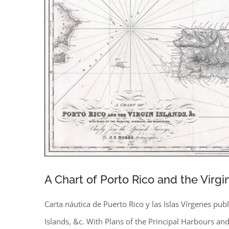
A Chart of Porto Rico and the Virgin
Carta náutica de Puerto Rico y las Islas Vírgenes pub
Islands, &c. With Plans of the Principal Harbours an