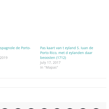
 Espagnole de Porto-
Pas kaart van t eyland S. Iuan de
Porto Rico, met d eylanden daar
 2019
beoosten (1712)
July 17, 2017
In "Mapas"