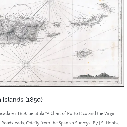
 Islands (1850)
licada en 1850.Se titula “A Chart of Porto Rico and the Virgin
d Roadsteads, Chiefly from the Spanish Surveys. By J.S. Hobbs,