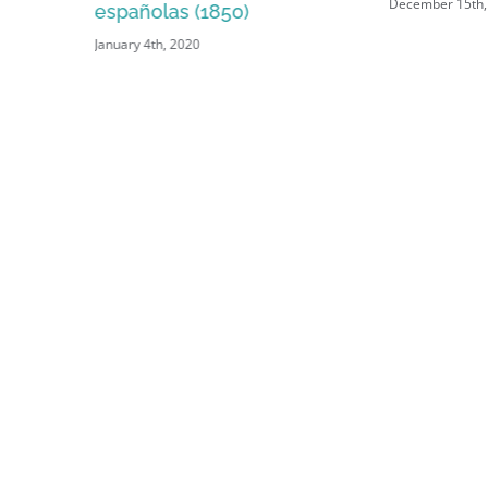
December 15th, 2019
Porto-Rico
December 11th,