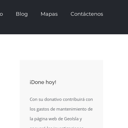
io
Blog
Mapas
Contáctenos
¡Done hoy!
Con su donativo contribuirá con
los gastos de mantenimiento de
la página web de GeoIsla y