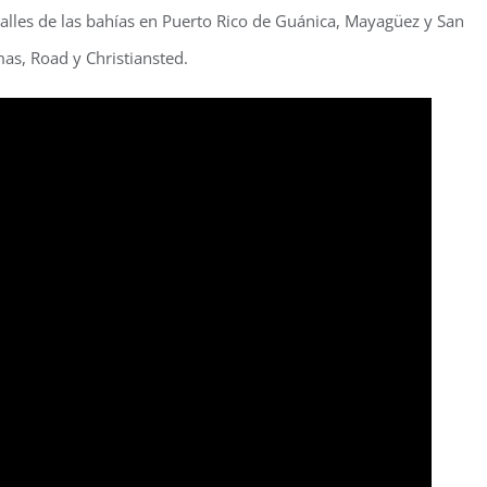
alles de las bahías en Puerto Rico de Guánica, Mayagüez y San
mas, Road y Christiansted.