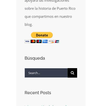
apoyará las investigaciones
sobre la historia de Puerto Rico
que compartimos en nuestro
blog.
Búsqueda
Search
for:
Recent Posts