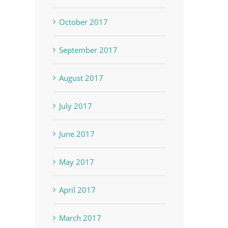
trinchera de Puerto Rico y la
españolas (1850)
January 4th, 2020
October 2017
región noreste del Caribe
(2014)
September 2017
January 16th, 2020
August 2017
July 2017
June 2017
May 2017
April 2017
March 2017