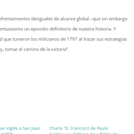
enfrentamientos desiguales de alcance global –que sin embargo
siasmo un episodio definitorio de nuestra historia. Y
ad que tuvieron los milicianos de 1797 al trazar sus estrategias
y, tomar el camino de la victoria”.
ue inglés a San Juan
Charla “D. Francisco de Paula