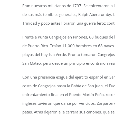
Eran nuestros milicianos de 1797. Se enfrentaron a l
de sus más temibles generales, Ralph Abercromby. L
Trinidad y poco antes libraron una guerra feroz contra
Frente a Punta Cangrejos en Piñones, 68 buques de la
de Puerto Rico. Traían 11,000 hombres en 68 naves
playas del hoy Isla Verde. Pronto tomaron Cangrejos
San Mateo; pero desde un principio encontraron resi
Con una presencia exigua del ejército español en San
costa de Cangrejos hasta la Bahía de San Juan, el Fue
enfrentamiento final en el Puente Martín Peña, reco
ingleses tuvieron que darse por vencidos. Zarparon 
patas. Atrás dejaron a la carrera sus cañones, que s