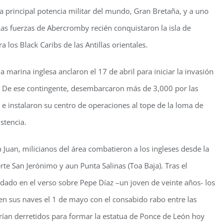
a principal potencia militar del mundo, Gran Bretaña, y a uno
as fuerzas de Abercromby recién conquistaron la isla de
 los Black Caribs de las Antillas orientales.
 marina inglesa anclaron el 17 de abril para iniciar la invasión
. De ese contingente, desembarcaron más de 3,000 por las
 e instalaron su centro de operaciones al tope de la loma de
stencia.
 Juan, milicianos del área combatieron a los ingleses desde la
rte San Jerónimo y aun Punta Salinas (Toa Baja). Tras el
rdado en el verso sobre Pepe Díaz –un joven de veinte años- los
en sus naves el 1 de mayo con el consabido rabo entre las
erían derretidos para formar la estatua de Ponce de León hoy