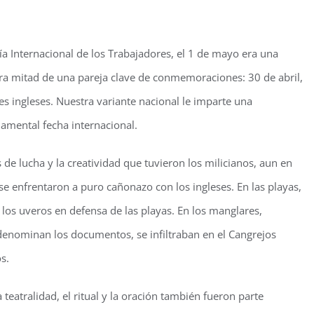
ía Internacional de los Trabajadores, el 1 de mayo era una
otra mitad de una pareja clave de conmemoraciones: 30 de abril,
s ingleses. Nuestra variante nacional le imparte una
amental fecha internacional.
s de lucha y la creatividad que tuvieron los milicianos, aun en
se enfrentaron a puro cañonazo con los ingleses. En las playas,
los uveros en defensa de las playas. En los manglares,
 denominan los documentos, se infiltraban en el Cangrejos
s.
a teatralidad, el ritual y la oración también fueron parte