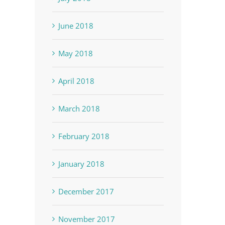
June 2018
May 2018
April 2018
March 2018
February 2018
January 2018
December 2017
November 2017