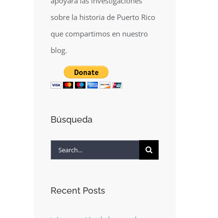
apoyará las investigaciones
sobre la historia de Puerto Rico
que compartimos en nuestro
blog.
Búsqueda
Search
for:
Recent Posts