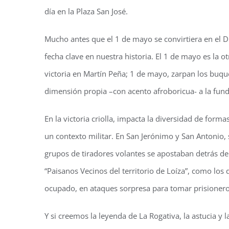
día en la Plaza San José.
Mucho antes que el 1 de mayo se convirtiera en el D
fecha clave en nuestra historia. El 1 de mayo es la 
victoria en Martín Peña; 1 de mayo, zarpan los buque
dimensión propia –con acento afroboricua- a la fund
En la victoria criolla, impacta la diversidad de forma
un contexto militar. En San Jerónimo y San Antonio, 
grupos de tiradores volantes se apostaban detrás de 
“Paisanos Vecinos del territorio de Loíza”, como los
ocupado, en ataques sorpresa para tomar prisionero
Y si creemos la leyenda de La Rogativa, la astucia y l