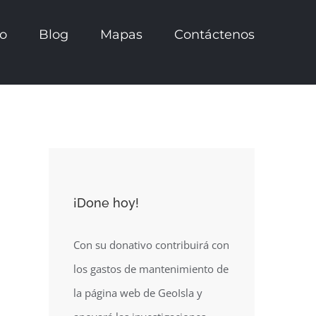
io
Blog
Mapas
Contáctenos
¡Done hoy!
Con su donativo contribuirá con
los gastos de mantenimiento de
la página web de GeoIsla y