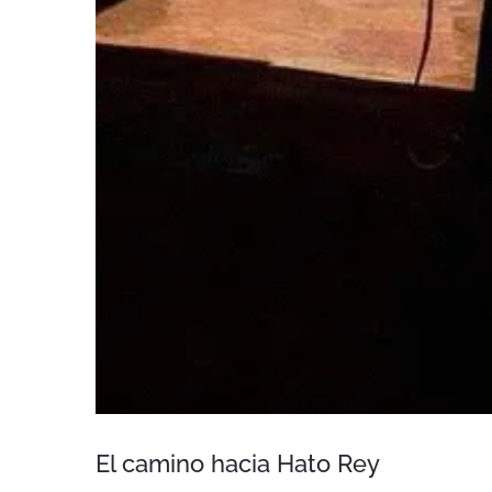
El camino hacia Hato Rey