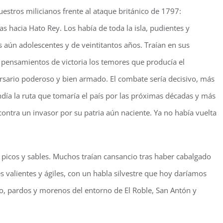
estros milicianos frente al ataque británico de 1797:
hacia Hato Rey. Los había de toda la isla, pudientes y
 aún adolescentes y de veintitantos años. Traían en sus
pensamientos de victoria los temores que producía el
sario poderoso y bien armado. El combate sería decisivo, más
ía la ruta que tomaría el país por las próximas décadas y más
contra un invasor por su patria aún naciente. Ya no había vuelta
icos y sables. Muchos traían cansancio tras haber cabalgado
valientes y ágiles, con un habla silvestre que hoy daríamos
 pardos y morenos del entorno de El Roble, San Antón y