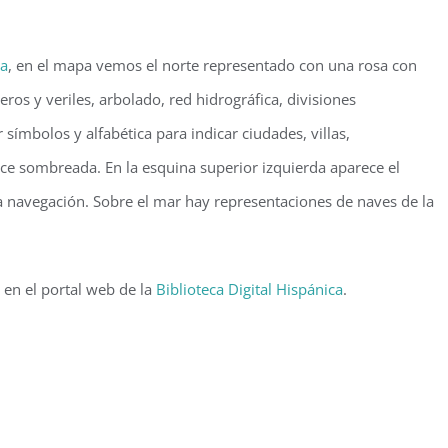
ca
, en el mapa vemos el norte representado con una rosa con
ros y veriles, arbolado, red hidrográfica, divisiones
 símbolos y alfabética para indicar ciudades, villas,
ece sombreada. En la esquina superior izquierda aparece el
 la navegación. Sobre el mar hay representaciones de naves de la
 en el portal web de la
Biblioteca Digital Hispánica
.