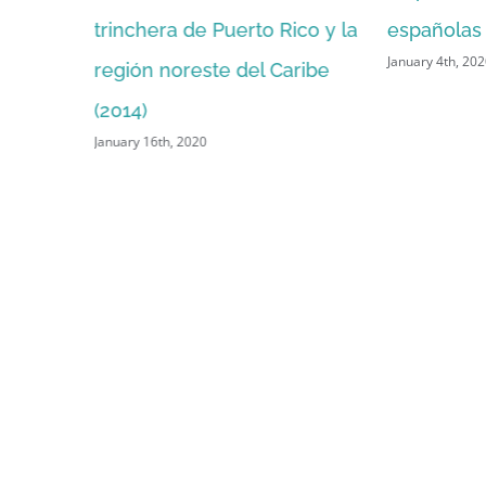
Dece
uerto Rico y la
españolas (1850)
January 4th, 2020
e del Caribe