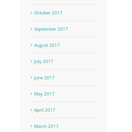
October 2017
September 2017
August 2017
July 2017
June 2017
May 2017
April 2017
March 2017