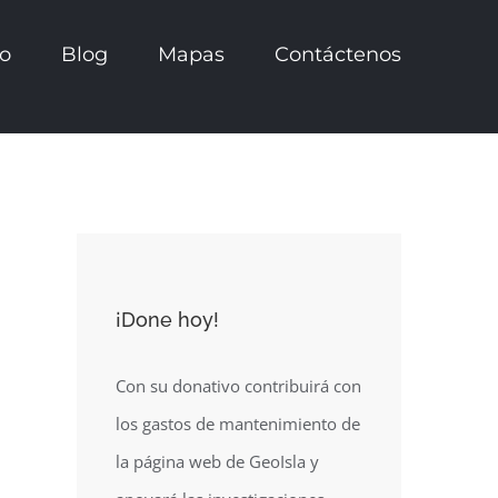
io
Blog
Mapas
Contáctenos
¡Done hoy!
Con su donativo contribuirá con
los gastos de mantenimiento de
la página web de GeoIsla y