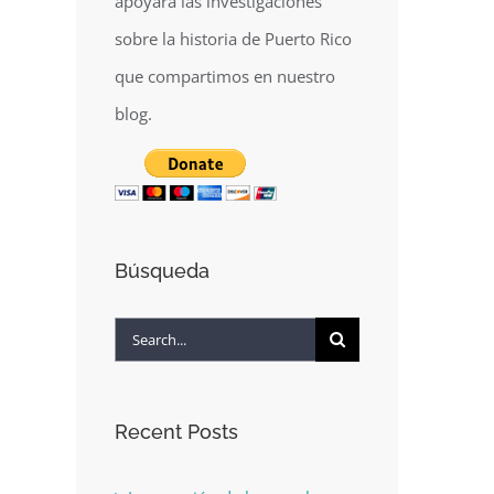
apoyará las investigaciones
sobre la historia de Puerto Rico
que compartimos en nuestro
blog.
Búsqueda
Search
for:
Recent Posts