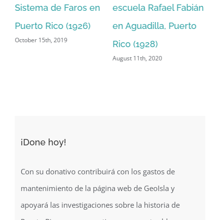
or
Sistema de Faros en
escuela Rafael Fabián
Ke
Puerto Rico (1926)
en Aguadilla, Puerto
Ri
October 15th, 2019
Dec
Rico (1928)
August 11th, 2020
¡Done hoy!
Con su donativo contribuirá con los gastos de
mantenimiento de la página web de GeoIsla y
apoyará las investigaciones sobre la historia de