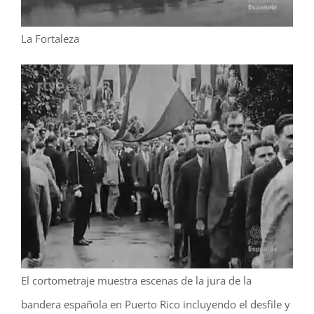
La Fortaleza
El cortometraje muestra escenas de la jura de la
bandera española en Puerto Rico incluyendo el desfile y