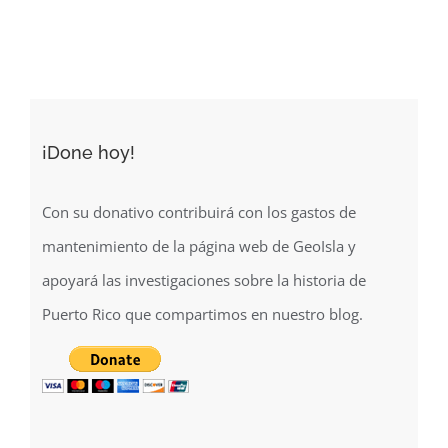
December 5th, 2019
Feb
¡Done hoy!
Con su donativo contribuirá con los gastos de
mantenimiento de la página web de GeoIsla y
apoyará las investigaciones sobre la historia de
Puerto Rico que compartimos en nuestro blog.