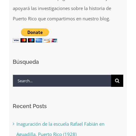
mantenimiento de la página web de GeoIsla y
apoyará las investigaciones sobre la historia de
Puerto Rico que compartimos en nuestro blog.
Búsqueda
Search
for:
Recent Posts
Inaguración de la escuela Rafael Fabián en