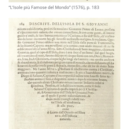
“L’Isole più Famose del Mondo” (1576), p. 183