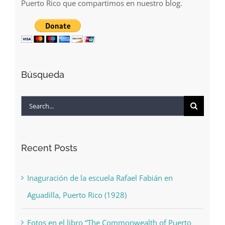
mantenimiento de la página web de GeoIsla y
apoyará las investigaciones sobre la historia de
Puerto Rico que compartimos en nuestro blog.
Búsqueda
Search
for:
Recent Posts
Inaguración de la escuela Rafael Fabián en