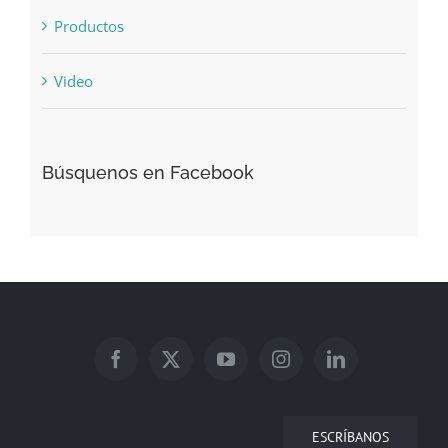
Presentaciones
Productos
Video
Búsquenos en Facebook