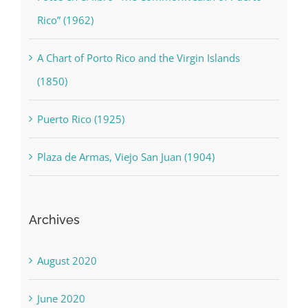
Aguadilla, Puerto Rico (1928)
Fotos en el libro “The Commonwealth of Puerto
Rico” (1962)
A Chart of Porto Rico and the Virgin Islands
(1850)
Puerto Rico (1925)
Plaza de Armas, Viejo San Juan (1904)
Archives