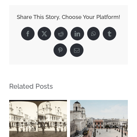
Imager
(2017)
Share This Story, Choose Your Platform!
Facebook
X
Reddit
LinkedIn
WhatsApp
Tumblr
Pinterest
Email
Related Posts