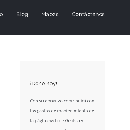
io
Blog
Mapas
Contáctenos
¡Done hoy!
Con su donativo contribuirá con
los gastos de mantenimiento de
la página web de GeoIsla y