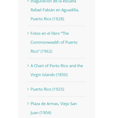
Inaguración de la escuela
Rafael Fabián en Aguadilla,
Puerto Rico (1928)
Fotos en el libro “The
Commonwealth of Puerto
Rico” (1962)
A Chart of Porto Rico and the
Virgin Islands (1850)
Puerto Rico (1925)
Plaza de Armas, Viejo San
Juan (1904)