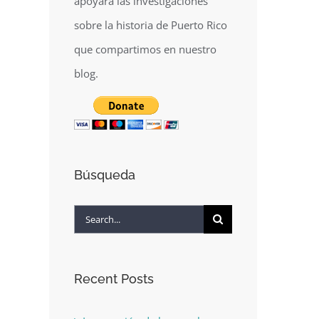
apoyará las investigaciones
sobre la historia de Puerto Rico
que compartimos en nuestro
blog.
Búsqueda
Search
for:
Recent Posts