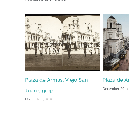
Plaza de Armas, Viejo San
Plaza de A
December 29th,
erto
Juan (1904)
March 16th, 2020