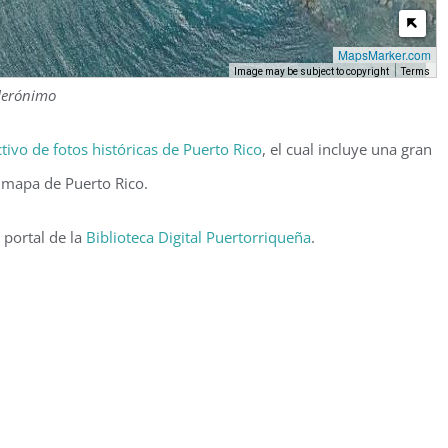
MapsMarker.com
Image may be subject to copyright
Terms
 Jerónimo
tivo de fotos históricas de Puerto Rico
, el cual incluye una gran
n mapa de Puerto Rico.
 portal de la
Biblioteca Digital Puertorriqueña
.