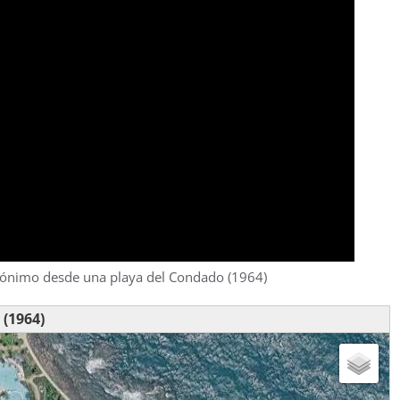
Jerónimo desde una playa del Condado (1964)
 (1964)