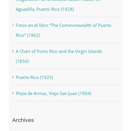
Inaguración de la escuela Rafael Fabián en
Aguadilla, Puerto Rico (1928)
Fotos en el libro “The Commonwealth of Puerto
Rico” (1962)
A Chart of Porto Rico and the Virgin Islands
(1850)
Puerto Rico (1925)
Plaza de Armas, Viejo San Juan (1904)
Archives