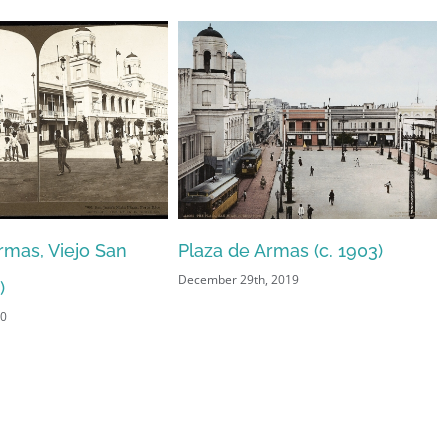
a de Armas (c. 1903)
Calle del Cristo, Viejo San
er 29th, 2019
Juan (1941)
December 28th, 2019