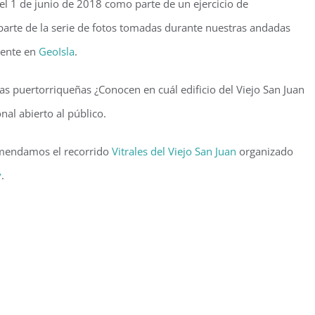
a el 1 de junio de 2018 como parte de un ejercicio de
 parte de la serie de fotos tomadas durante nuestras andadas
mente en
GeoIsla
.
as puertorriqueñas ¿Conocen en cuál edificio del Viejo San Juan
onal abierto al público.
comendamos el recorrido
Vitrales del Viejo San Juan
organizado
y
.