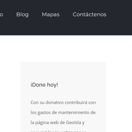
io
Blog
Mapas
Contáctenos
¡Done hoy!
Con su donativo contribuirá con
los gastos de mantenimiento de
la página web de GeoIsla y