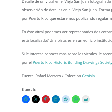
Detalle de un vitral en el Viejo San Juan fotografiad
observación de detalles en el Viejo San Juan. Forma
por Puerto Rico que estaremos publicando regular
En éste vitral podemos ver representadas dos cotorr
está localizado? Una pista, es en un edificio instituci
Si le interesa conocer más sobre los vitrales, le re
por el
Puerto Rico Historic Building Drawings Societ
Fuente: Rafael Marrero / Colección
GeoIsla
Share this: