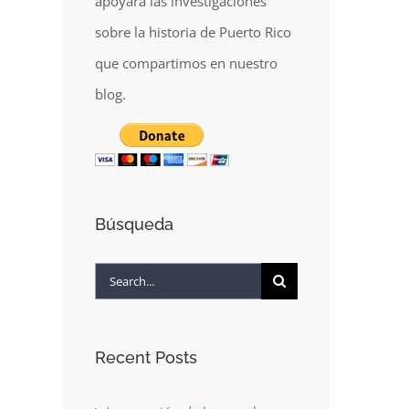
apoyará las investigaciones
sobre la historia de Puerto Rico
que compartimos en nuestro
blog.
Búsqueda
Search
for:
Recent Posts