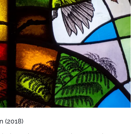
n (2018)