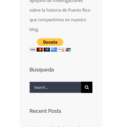
apoyará las investigaciones
sobre la historia de Puerto Rico
que compartimos en nuestro
blog.
Búsqueda
Search
for:
Recent Posts