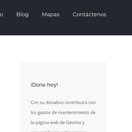
io
Blog
Mapas
Contáctenos
¡Done hoy!
Con su donativo contribuirá con
los gastos de mantenimiento de
la página web de GeoIsla y