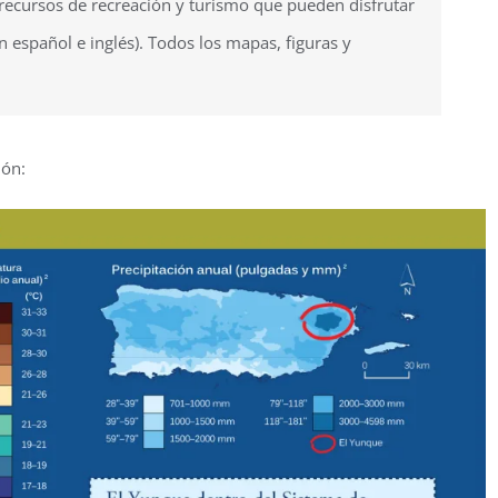
 recursos de recreación y turismo que pueden disfrutar
en español e inglés). Todos los mapas, figuras y
ión: