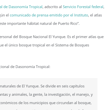
nal de Dasonomía Tropical
, adscrito al
Servicio Forestal federal
,
gún el
comunicado de prensa emitido por el Instituto
, el atlas
este importante hábitat natural de Puerto Rico”.
ersonal del Bosque Nacional El Yunque. Es el primer atlas que
ue el único bosque tropical en el Sistema de Bosques
acional de Dasonomía Tropical:
naturales de El Yunque. Se divide en seis capítulos
antas y animales, la gente, la investigación, el manejo, y
 económicos de los municipios que circundan al bosque,