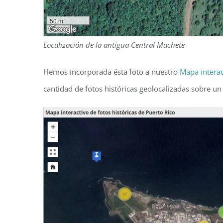
50 m
100 ft
Localización de la antigua Central Machete
Hemos incorporada ésta foto a nuestro
Mapa interac
cantidad de fotos históricas geolocalizadas sobre u