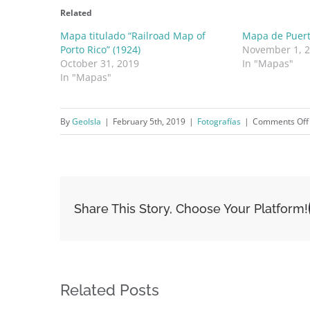
Related
Mapa titulado “Railroad Map of
Mapa de Puert
Porto Rico” (1924)
November 1, 
October 31, 2019
In "Mapas"
In "Mapas"
By
GeoIsla
|
February 5th, 2019
|
Fotografías
|
Comments Off
Share This Story, Choose Your Platform!
Related Posts