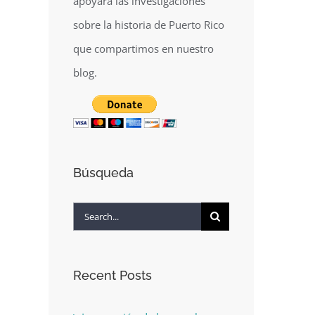
apoyará las investigaciones
sobre la historia de Puerto Rico
que compartimos en nuestro
blog.
Búsqueda
Search
for:
Recent Posts