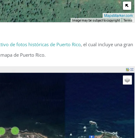
MapsMarker.com
Image may be subject to copyright
Terms
tivo de fotos históricas de Puerto Rico
, el cual incluye una gran
n mapa de Puerto Rico.