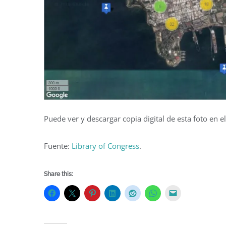
Puede ver y descargar copia digital de esta foto en e
Fuente:
Library of Congress
.
Share this: