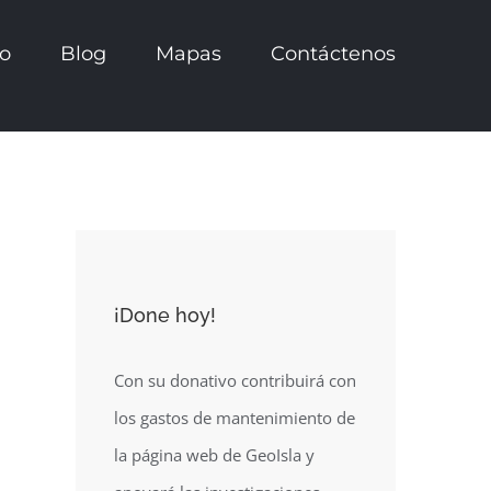
io
Blog
Mapas
Contáctenos
¡Done hoy!
Con su donativo contribuirá con
los gastos de mantenimiento de
la página web de GeoIsla y