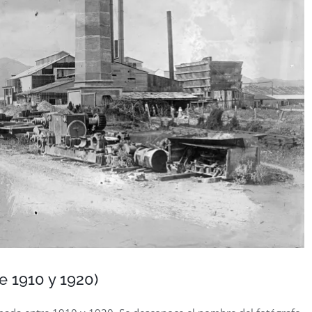
 1910 y 1920)