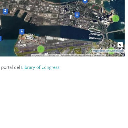
l portal del
Library of Congress
.