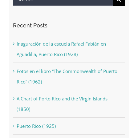
Search
for:
Recent Posts
Inaguración de la escuela Rafael Fabián en
Aguadilla, Puerto Rico (1928)
Fotos en el libro “The Commonwealth of Puerto
Rico” (1962)
A Chart of Porto Rico and the Virgin Islands
(1850)
Puerto Rico (1925)