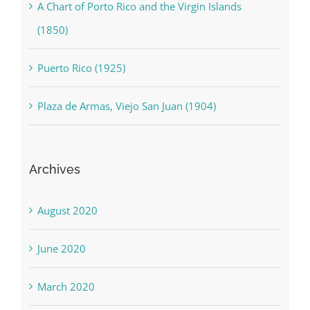
A Chart of Porto Rico and the Virgin Islands
(1850)
Puerto Rico (1925)
Plaza de Armas, Viejo San Juan (1904)
Archives
August 2020
June 2020
March 2020