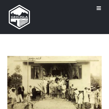
Skip
to
content