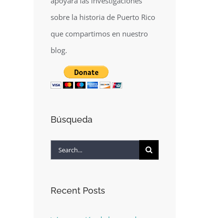
apoyará las investigaciones
sobre la historia de Puerto Rico
que compartimos en nuestro
blog.
Búsqueda
Search
for:
Recent Posts