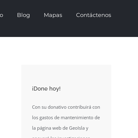
io
Blog
Mapas
Contáctenos
¡Done hoy!
Con su donativo contribuirá con
los gastos de mantenimiento de
la página web de GeoIsla y