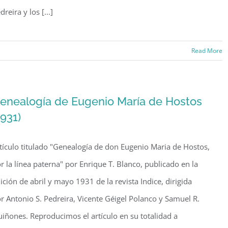
dreira y los [...]
Read More
s
s
enealogía de Eugenio María de Hostos
1931)
a
tículo titulado "Genealogía de don Eugenio Maria de Hostos,
r la línea paterna" por Enrique T. Blanco, publicado en la
ición de abril y mayo 1931 de la revista Indice, dirigida
r Antonio S. Pedreira, Vicente Géigel Polanco y Samuel R.
iñones. Reproducimos el artículo en su totalidad a