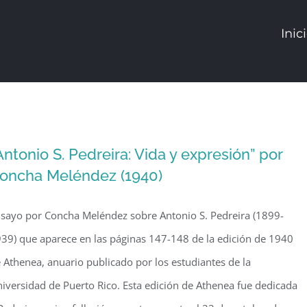
Inic
Antonio S. Pedreira: Vida y expresión” por
oncha Meléndez (1940)
sayo por Concha Meléndez sobre Antonio S. Pedreira (1899-
39) que aparece en las páginas 147-148 de la edición de 1940
 Athenea, anuario publicado por los estudiantes de la
iversidad de Puerto Rico. Esta edición de Athenea fue dedicada