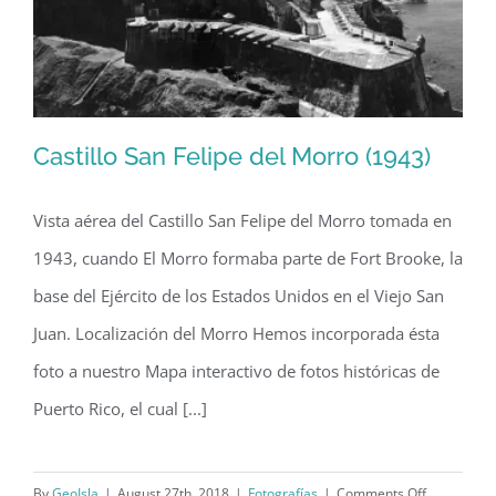
Castillo San Felipe del Morro (1943)
Vista aérea del Castillo San Felipe del Morro tomada en
1943, cuando El Morro formaba parte de Fort Brooke, la
Castillo San Felipe del Morro (1943)
base del Ejército de los Estados Unidos en el Viejo San
Juan. Localización del Morro Hemos incorporada ésta
foto a nuestro Mapa interactivo de fotos históricas de
Puerto Rico, el cual [...]
on
By
GeoIsla
|
August 27th, 2018
|
Fotografías
|
Comments Off