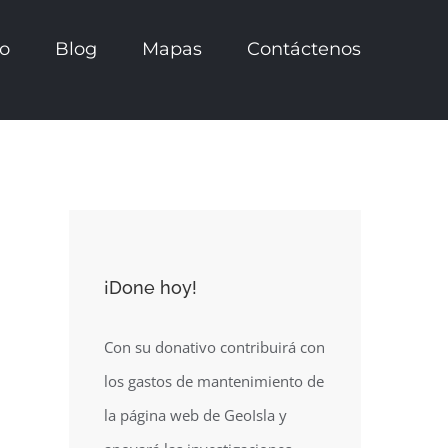
io
Blog
Mapas
Contáctenos
¡Done hoy!
Con su donativo contribuirá con
los gastos de mantenimiento de
la página web de GeoIsla y