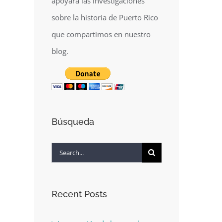
apoyará las investigaciones
sobre la historia de Puerto Rico
que compartimos en nuestro
blog.
Búsqueda
Search
for:
Recent Posts