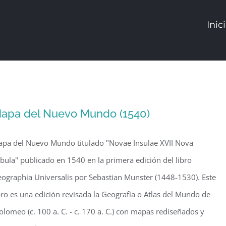
Inic
apa del Nuevo Mundo (1540)
pa del Nuevo Mundo titulado "Novae Insulae XVII Nova
bula" publicado en 1540 en la primera edición del libro
ographia Universalis por Sebastian Munster (1448-1530). Este
bro es una edición revisada la Geografía o Atlas del Mundo de
olomeo (c. 100 a. C. - c. 170 a. C.) con mapas rediseñados y