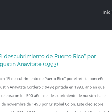
Inic
El descubrimiento de Puerto Rico” por
gustín Anavitate (1993)
ra "El descubrimiento de Puerto Rico" por el artista ponceño
ustín Anavitate Cordero (1949-) pintada en 1993, año en que
 celebraron los 500 años del descubrimiento de nuestra isla el
 de noviembre de 1493 por Cristóbal Colón. Este óleo sobre