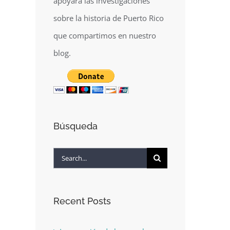
apoyará las investigaciones
sobre la historia de Puerto Rico
que compartimos en nuestro
blog.
Búsqueda
Search
for:
Recent Posts