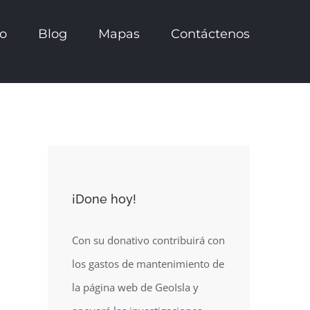
io
Blog
Mapas
Contáctenos
¡Done hoy!
Con su donativo contribuirá con
los gastos de mantenimiento de
la página web de GeoIsla y