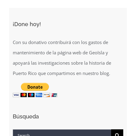
Española
¡Done hoy!
Con su donativo contribuirá con los gastos de
mantenimiento de la página web de GeoIsla y
apoyará las investigaciones sobre la historia de
Puerto Rico que compartimos en nuestro blog.
Búsqueda
Search