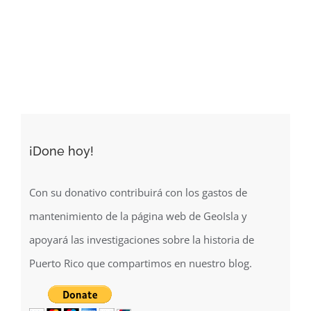
del
Nuevo
Mundo
(1540)
¡Done hoy!
Con su donativo contribuirá con los gastos de
mantenimiento de la página web de GeoIsla y
apoyará las investigaciones sobre la historia de
Puerto Rico que compartimos en nuestro blog.