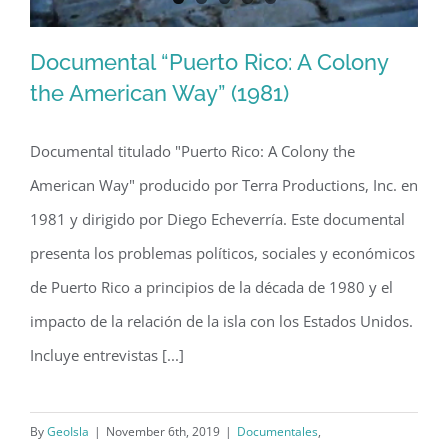
Documental “Puerto Rico: A Colony
the American Way” (1981)
Documental titulado "Puerto Rico: A Colony the
Documental “Puerto Rico: A Colony
American Way" producido por Terra Productions, Inc. en
the American Way” (1981)
1981 y dirigido por Diego Echeverría. Este documental
presenta los problemas políticos, sociales y económicos
de Puerto Rico a principios de la década de 1980 y el
impacto de la relación de la isla con los Estados Unidos.
Incluye entrevistas [...]
By
GeoIsla
|
November 6th, 2019
|
Documentales
,