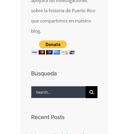
apoyará las investigaciones
sobre la historia de Puerto Rico
que compartimos en nuestro
blog.
Búsqueda
Search
for:
Recent Posts