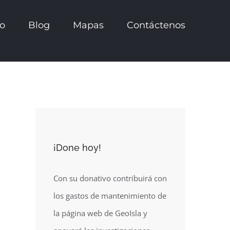
io
Blog
Mapas
Contáctenos
¡Done hoy!
Con su donativo contribuirá con
los gastos de mantenimiento de
la página web de GeoIsla y