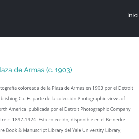
Inic
laza de Armas (c. 1903)
tografía coloreada de la Plaza de Armas en 1903 por el Detroit
blishing Co. Es parte de la colección Photographic views of
rth America publicada por el Detroit Photographic Company
tre c. 1897-1924. Esta colección, disponible en el Beinecke
re Book & Manuscript Library del Yale University Library,