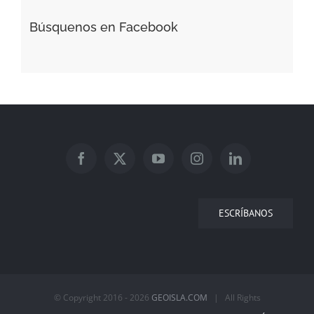
Búsquenos en Facebook
ESCRÍBANOS
© Copyright 2016 -
2026
GEOISLA.COM
| All Rights