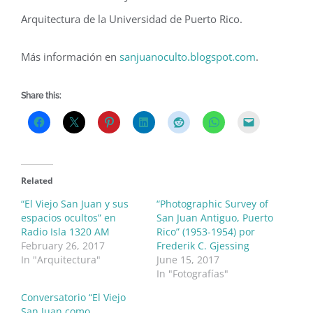
Arquitectura de la Universidad de Puerto Rico.
Más información en
sanjuanoculto.blogspot.com
.
Share this:
Related
“El Viejo San Juan y sus
“Photographic Survey of
espacios ocultos” en
San Juan Antiguo, Puerto
Radio Isla 1320 AM
Rico” (1953-1954) por
February 26, 2017
Frederik C. Gjessing
In "Arquitectura"
June 15, 2017
In "Fotografías"
Conversatorio “El Viejo
San Juan como