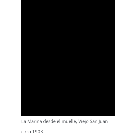
La Marina desde el muelle, Viejo San Juan
circa 1903