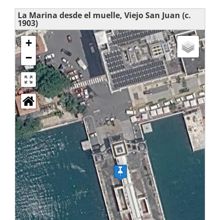
La Marina desde el muelle, Viejo San Juan (c.
1903)
+
−