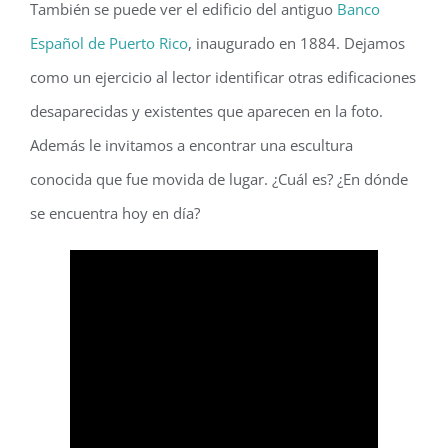
También se puede ver el edificio del antiguo
Banco
Español de Puerto Rico
, inaugurado en 1884. Dejamos
como un ejercicio al lector identificar otras edificaciones
desaparecidas y existentes que aparecen en la foto.
Además le invitamos a encontrar una escultura
conocida que fue movida de lugar. ¿Cuál es? ¿En dónde
se encuentra hoy en día?