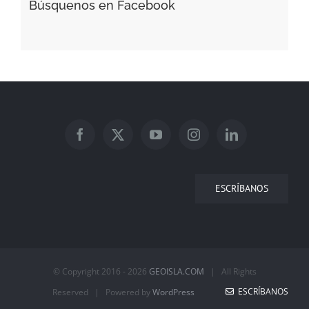
Búsquenos en Facebook
ESCRÍBANOS
© Copyright 2016 -
2026
GEOISLA.COM
| All Rights
ESCRÍBANOS
Reserved | Powered by
WordPress