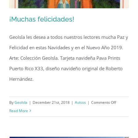
¡Muchas felicidades!
GeoIsla les desea a todos nuestros lectores mucha Paz y
Felicidad en estas Navidades y en el Nuevo Año 2019.
¡Muchas felicidades!
Arte: Colección GeoIsla. Tarjeta navideña Pava Prints
Puerto Rico X33, diseño navideño original de Roberto
Hernández.
on
By
GeoIsla
|
December 21st, 2018
|
Avisos
|
Comments Off
¡Muchas
Read More
felicidades!