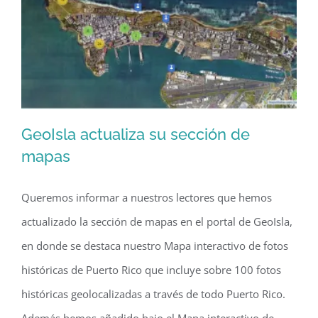
GeoIsla actualiza su sección de
mapas
Queremos informar a nuestros lectores que hemos
GeoIsla actualiza su sección de mapas
actualizado la sección de mapas en el portal de GeoIsla,
en donde se destaca nuestro Mapa interactivo de fotos
históricas de Puerto Rico que incluye sobre 100 fotos
históricas geolocalizadas a través de todo Puerto Rico.
Además hemos añadido bajo el Mapa interactivo de