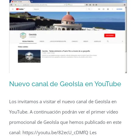
Nuevo canal de GeoIsla en YouTube
Los invitamos a visitar el nuevo canal de GeoIsla en
YouTube. A continuación podrán ver el primer vídeo
Nuevo canal de GeoIsla en YouTube
promocional de GeoIsla que hemos publicado en este
canal: https://youtu.be/82ecU_cDMfQ Les