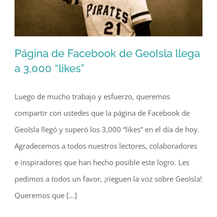
Página de Facebook de GeoIsla llega
a 3,000 “likes”
Luego de mucho trabajo y esfuerzo, queremos
Página de Facebook de GeoIsla llega
compartir con ustedes que la página de Facebook de
a 3,000 “likes”
GeoIsla llegó y superó los 3,000 “likes” en el día de hoy.
Agradecemos a todos nuestros lectores, colaboradores
e inspiradores que han hecho posible este logro. Les
pedimos a todos un favor, ¡rieguen la voz sobre GeoIsla!
Queremos que [...]