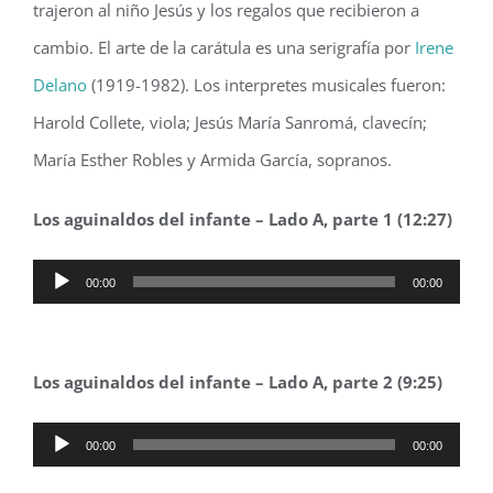
trajeron al niño Jesús y los regalos que recibieron a
cambio. El arte de la carátula es una serigrafía por
Irene
Delano
(1919-1982). Los interpretes musicales fueron:
Harold Collete, viola; Jesús María Sanromá, clavecín;
María Esther Robles y Armida García, sopranos.
Los aguinaldos del infante – Lado A, parte 1 (12:27)
Audio
00:00
00:00
Player
Los aguinaldos del infante – Lado A, parte 2 (9:25)
Audio
00:00
00:00
Player