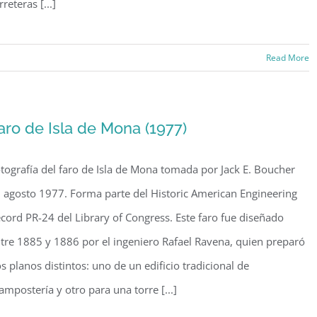
rreteras [...]
Read More
aro de Isla de Mona (1977)
tografía del faro de Isla de Mona tomada por Jack E. Boucher
 agosto 1977. Forma parte del Historic American Engineering
cord PR-24 del Library of Congress. Este faro fue diseñado
tre 1885 y 1886 por el ingeniero Rafael Ravena, quien preparó
s planos distintos: uno de un edificio tradicional de
mpostería y otro para una torre [...]