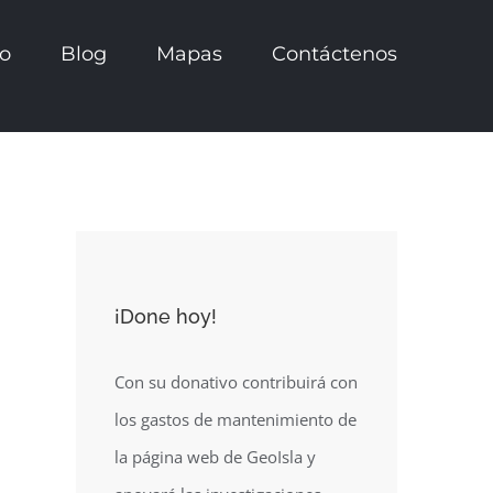
io
Blog
Mapas
Contáctenos
¡Done hoy!
Con su donativo contribuirá con
los gastos de mantenimiento de
la página web de GeoIsla y