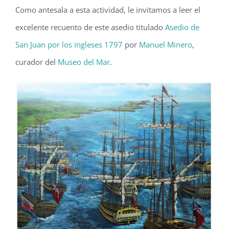
Como antesala a esta actividad, le invitamos a leer el
excelente recuento de este asedio titulado
Asedio de
San Juan por los ingleses 1797
por
Manuel Minero
,
curador del
Museo del Mar
.