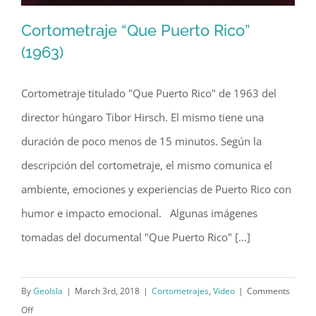
Cortometraje “Que Puerto Rico”
(1963)
Cortometraje titulado "Que Puerto Rico" de 1963 del
Cortometraje “Que Puerto Rico” (1963)
director húngaro Tibor Hirsch. El mismo tiene una
duración de poco menos de 15 minutos. Según la
descripción del cortometraje, el mismo comunica el
ambiente, emociones y experiencias de Puerto Rico con
humor e impacto emocional. Algunas imágenes
tomadas del documental "Que Puerto Rico" [...]
By
GeoIsla
|
March 3rd, 2018
|
Cortometrajes
,
Video
|
Comments
on
Off