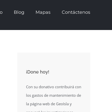
io
Blog
Mapas
Contáctenos
¡Done hoy!
Con su donativo contribuirá con
los gastos de mantenimiento de
la página web de GeoIsla y