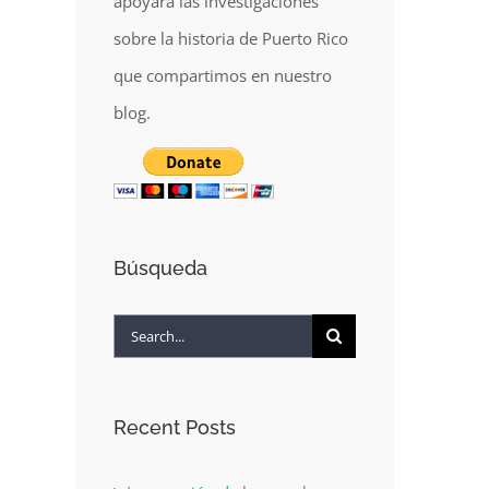
apoyará las investigaciones
sobre la historia de Puerto Rico
que compartimos en nuestro
blog.
Búsqueda
Search
for:
Recent Posts