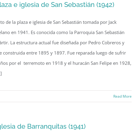
laza e iglesia de San Sebastián (1942)
Caguas
(1941)
to de la plaza e iglesia de San Sebastián tomada por Jack
lano en 1941. Es conocida como la Parroquia San Sebastián
rtir. La estructura actual fue diseñada por Pedro Cobreros y
e construida entre 1895 y 1897. Fue reparada luego de sufrir
ños por el terremoto en 1918 y el huracán San Felipe en 1928,
.]
Read More
aza
lesia
glesia de Barranquitas (1941)