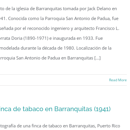
n
to de la iglesia de Barranquitas tomada por Jack Delano en
bastián
942)
41. Conocida como la Parroquia San Antonio de Padua, fue
señada por el reconocido ingeniero y arquitecto Francisco L.
rrata Doria (1890-1971) e inaugurada en 1933. Fue
modelada durante la década de 1980. Localización de la
rroquia San Antonio de Padua en Barranquitas [...]
Read More
ia
anquitas
inca de tabaco en Barranquitas (1941)
1)
tografía de una finca de tabaco en Barranquitas, Puerto Rico