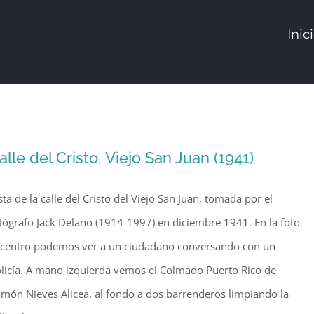
Inic
alle del Cristo, Viejo San Juan (1941)
sta de la calle del Cristo del Viejo San Juan, tomada por el
tógrafo Jack Delano (1914-1997) en diciembre 1941. En la foto
 centro podemos ver a un ciudadano conversando con un
licía. A mano izquierda vemos el Colmado Puerto Rico de
món Nieves Alicea, al fondo a dos barrenderos limpiando la