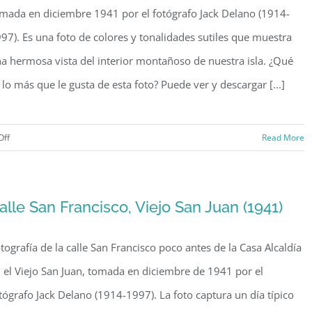
mada en diciembre 1941 por el fotógrafo Jack Delano (1914-
97). Es una foto de colores y tonalidades sutiles que muestra
a hermosa vista del interior montañoso de nuestra isla. ¿Qué
 lo más que le gusta de esta foto? Puede ver y descargar [...]
on
Off
Read More
Finca
de
tabaco
alle San Francisco, Viejo San Juan (1941)
en
Barranquitas
tografía de la calle San Francisco poco antes de la Casa Alcaldía
(1941)
 el Viejo San Juan, tomada en diciembre de 1941 por el
tógrafo Jack Delano (1914-1997). La foto captura un día típico