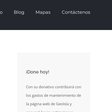
io
Blog
Mapas
Contáctenos
¡Done hoy!
Con su donativo contribuirá con
los gastos de mantenimiento de
la página web de GeoIsla y