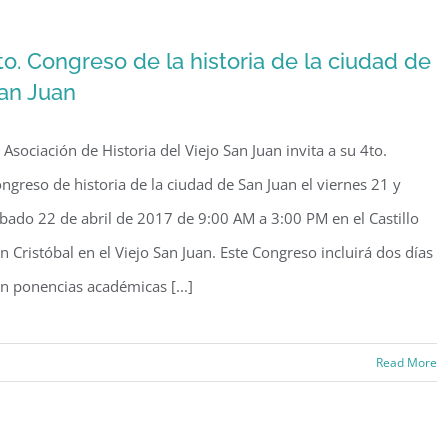
o:
to. Congreso de la historia de la ciudad de
an Juan
d
ua
 Asociación de Historia del Viejo San Juan invita a su 4to.
e
ngreso de historia de la ciudad de San Juan el viernes 21 y
as
bado 22 de abril de 2017 de 9:00 AM a 3:00 PM en el Castillo
n Cristóbal en el Viejo San Juan. Este Congreso incluirá dos días
n ponencias académicas [...]
Read More
reso