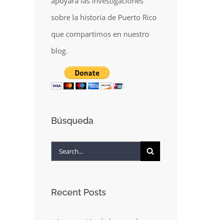
apoyará las investigaciones
sobre la historia de Puerto Rico
que compartimos en nuestro
blog.
Búsqueda
Search
for:
Recent Posts