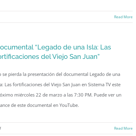
Read More
ocumental “Legado de una Isla: Las
ortificaciones del Viejo San Juan”
 se pierda la presentación del documental Legado de una
la: Las fortificaciones del Viejo San Juan en Sistema TV este
óximo miércoles 22 de marzo a las 7:30 PM. Puede ver un
ance de este documental en YouTube.
on
f
Read More