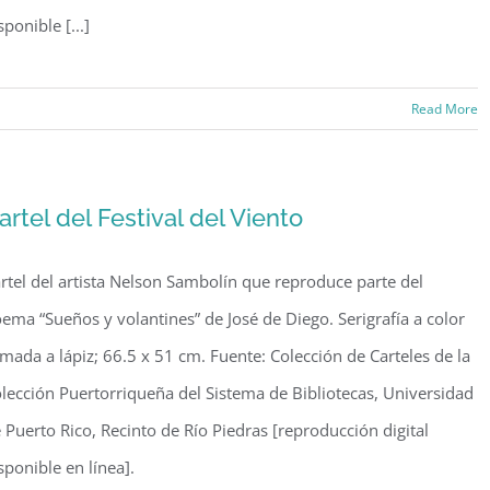
sponible [...]
Read More
es
es
artel del Festival del Viento
o
rtel del artista Nelson Sambolín que reproduce parte del
ema “Sueños y volantines” de José de Diego. Serigrafía a color
rmada a lápiz; 66.5 x 51 cm. Fuente: Colección de Carteles de la
lección Puertorriqueña del Sistema de Bibliotecas, Universidad
 Puerto Rico, Recinto de Río Piedras [reproducción digital
sponible en línea].