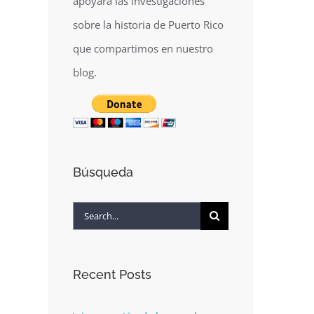
apoyará las investigaciones
sobre la historia de Puerto Rico
que compartimos en nuestro
blog.
Búsqueda
Search
for:
Recent Posts