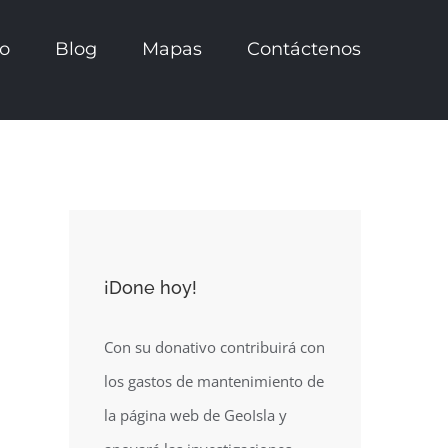
io
Blog
Mapas
Contáctenos
¡Done hoy!
Con su donativo contribuirá con
los gastos de mantenimiento de
la página web de GeoIsla y