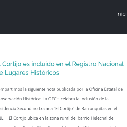
Inic
l Cortijo es incluido en el Registro Nacional
e Lugares Históricos
mpartimos la siguiente nota publicada por la Oficina Estatal de
nservación Histórica: La OECH celebra la inclusión de la
sidencia Secundino Lozana “El Cortijo” de Barranquitas en el
LH. El Cortijo ubica en la zona rural del barrio Helechal de