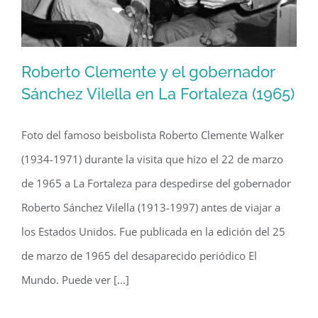
Roberto Clemente y el gobernador
Sánchez Vilella en La Fortaleza (1965)
Foto del famoso beisbolista Roberto Clemente Walker
Roberto Clemente y el gobernador
(1934-1971) durante la visita que hizo el 22 de marzo
Sánchez Vilella en La Fortaleza (1965)
de 1965 a La Fortaleza para despedirse del gobernador
Roberto Sánchez Vilella (1913-1997) antes de viajar a
los Estados Unidos. Fue publicada en la edición del 25
de marzo de 1965 del desaparecido periódico El
Mundo. Puede ver [...]