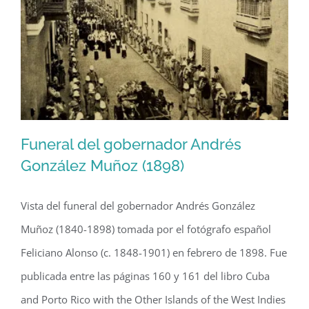
(1988)
Funeral del gobernador Andrés
González Muñoz (1898)
Vista del funeral del gobernador Andrés González
Funeral del gobernador Andrés
Muñoz (1840-1898) tomada por el fotógrafo español
González Muñoz (1898)
Feliciano Alonso (c. 1848-1901) en febrero de 1898. Fue
publicada entre las páginas 160 y 161 del libro Cuba
and Porto Rico with the Other Islands of the West Indies