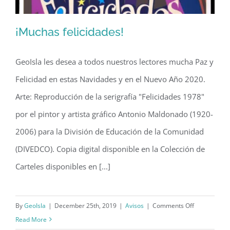
¡Muchas felicidades!
GeoIsla les desea a todos nuestros lectores mucha Paz y
Felicidad en estas Navidades y en el Nuevo Año 2020.
¡Muchas felicidades!
Arte: Reproducción de la serigrafía "Felicidades 1978"
por el pintor y artista gráfico Antonio Maldonado (1920-
2006) para la División de Educación de la Comunidad
(DIVEDCO). Copia digital disponible en la Colección de
Carteles disponibles en [...]
on
By
GeoIsla
|
December 25th, 2019
|
Avisos
|
Comments Off
¡Muchas
Read More