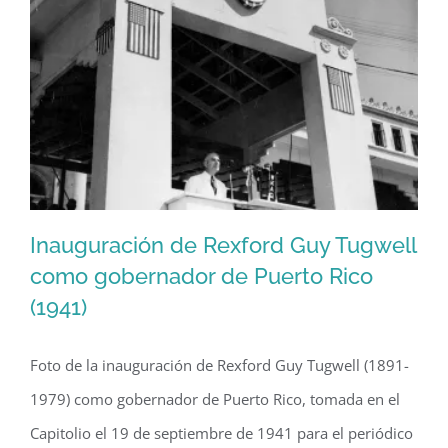
Pedreira
(1940)
Inauguración de Rexford Guy Tugwell
como gobernador de Puerto Rico
(1941)
Inauguración de Rexford Guy Tugwell
como gobernador de Puerto Rico
Foto de la inauguración de Rexford Guy Tugwell (1891-
(1941)
1979) como gobernador de Puerto Rico, tomada en el
Capitolio el 19 de septiembre de 1941 para el periódico