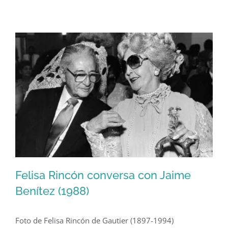
felicidades!
Felisa Rincón conversa con Jaime
Benítez (1988)
Foto de Felisa Rincón de Gautier (1897-1994)
Felisa Rincón conversa con Jaime