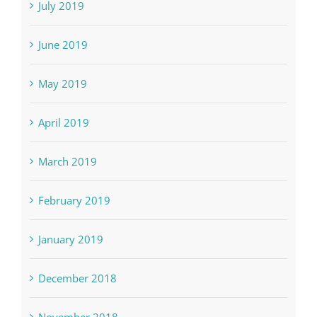
July 2019
June 2019
May 2019
April 2019
March 2019
February 2019
January 2019
December 2018
November 2018