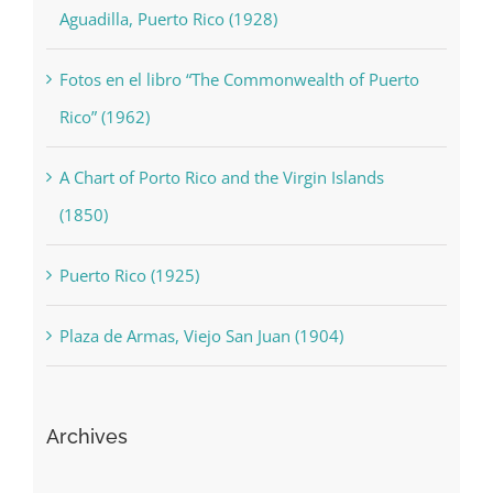
Inaguración de la escuela Rafael Fabián en
Aguadilla, Puerto Rico (1928)
Fotos en el libro “The Commonwealth of Puerto
Rico” (1962)
A Chart of Porto Rico and the Virgin Islands
(1850)
Puerto Rico (1925)
Plaza de Armas, Viejo San Juan (1904)
Archives