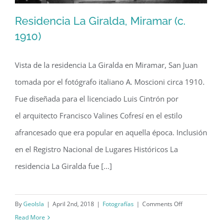
Residencia La Giralda, Miramar (c.
1910)
Vista de la residencia La Giralda en Miramar, San Juan
Residencia La Giralda, Miramar (c.
tomada por el fotógrafo italiano A. Moscioni circa 1910.
1910)
Fue diseñada para el licenciado Luis Cintrón por
el arquitecto Francisco Valines Cofresí en el estilo
afrancesado que era popular en aquella época. Inclusión
en el Registro Nacional de Lugares Históricos La
residencia La Giralda fue [...]