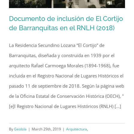
Documento de inclusión de El Cortijo
de Barranquitas en el RNLH (2018)
Documento de inclusión de El Cortijo
de Barranquitas en el RNLH (2018)
La Residencia Secundino Lozana “El Cortijo” de
Barranquitas, diseñada y construida en 1939 por el
arquitecto Rafael Carmoega Morales (1894-1968), fue
incluida en el Registro Nacional de Lugares Históricos el
pasado 11 de septiembre de 2018. Según la página web
de la Oficina Estatal de Conservación Histórica (OECH), "
[e]l Registro Nacional de Lugares Históricos (RNLH) [...]